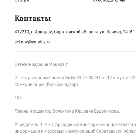
Статьи
Рекламодателям
Контакты
412210, г. Аркадак, Саратовской области, ул. Ленина, 14 "б"
sel-nov@yandex.ru
Сетевое издание "Аркадак".
Регистрационный номер Эл № ФС77-83741 от 12 августа 20
коммуникаций (Роскомнадзор).
18+
Главный редактор Валентина Юрьевна Евдокимова.
Учредители: 1. АНО "Аркадакское информационное агентств
информации и массовых коммуникаций Саратовской облас