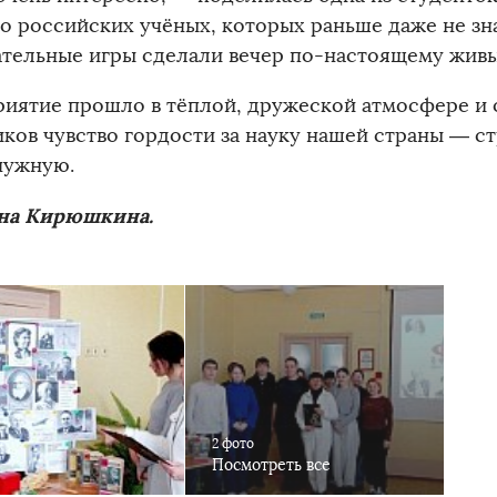
 о российских учёных, которых раньше даже не зна
ательные игры сделали вечер по-настоящему жив
иятие прошло в тёплой, дружеской атмосфере и о
иков чувство гордости за науку нашей страны — с
нужную.
на Кирюшкина.
2 фото
Посмотреть все