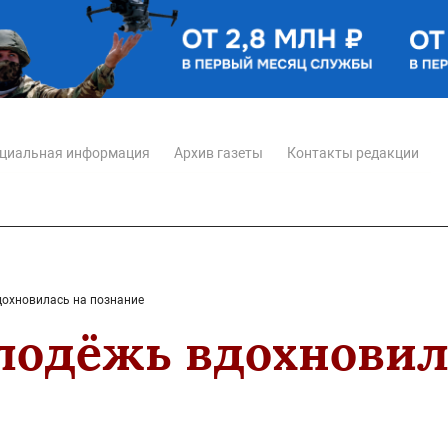
циальная информация
Архив газеты
Контакты редакции
охновилась на познание
лодёжь вдохновил