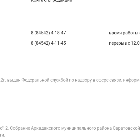
Контакты редакции
8 (84542) 4-18-47
время работы с
8 (84542) 4-11-45
перерыв с 12.0
22г. выдан Федеральной службой по надзору в сфере связи, инфор
о"; 2. Собрание Аркадакского муниципального района Саратовской
ти.