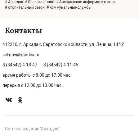
# Аркадак
# Сельская новь
# Аркадакское информагентство
# отопительный сезон
# коммунальные службы
Контакты
412210, г. Аркадак, Саратовской области, ул. Ленина, 14 "б"
sel-nov@yandex.ru
8 (84542) 4-18-47
8 (84542) 4-11-45
время работы с 8.00 до 17.00 час.
перерыв с 12.00 до 13.00 час.
Сетевое издание "Аркадак".