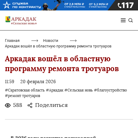
Главная
Новости
Аркадак вошёл в областную программу ремонта тротуаров
Аркадак вошёл в областную
программу ремонта тротуаров
11:59
20 февраля 2026
#Саратовская область
#Аркадак
#Сельская новь
#благоустройство
#ремонт тротуаров
588
Поделиться