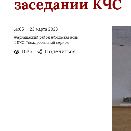
заседании КЧС
14:05
23 марта 2023
#Аркадакский район
#Сельская новь
#КЧС
#пожароопасный период
1635
Поделиться