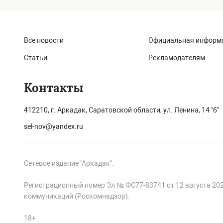
Все новости
Официальная информ
Статьи
Рекламодателям
Контакты
412210, г. Аркадак, Саратовской области, ул. Ленина, 14 "б"
sel-nov@yandex.ru
Сетевое издание "Аркадак".
Регистрационный номер Эл № ФС77-83741 от 12 августа 20
коммуникаций (Роскомнадзор).
18+