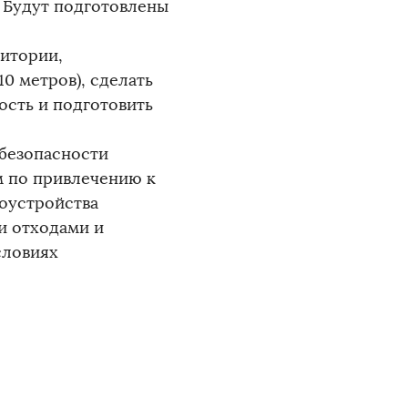
. Будут подготовлены
итории,
10 метров), сделать
ость и подготовить
 безопасности
м по привлечению к
гоустройства
и отходами и
словиях