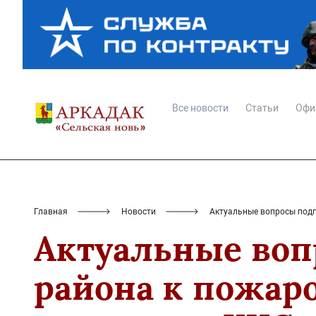
Все новости
Статьи
Офи
Главная
Новости
Актуальные вопросы подг
Актуальные воп
района к пожар