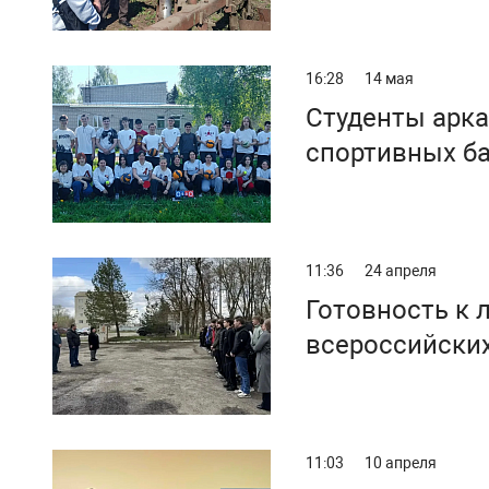
16:28
14 мая
Студенты арка
спортивных б
11:36
24 апреля
Готовность к 
всероссийских
11:03
10 апреля