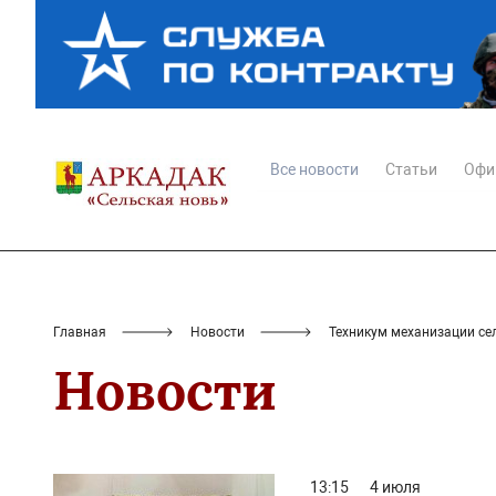
Все новости
Статьи
Офи
Главная
Новости
Техникум механизации се
Новости
13:15
4 июля