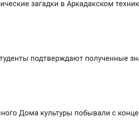
ические загадки в Аркадакском техни
студенты подтверждают полученные зн