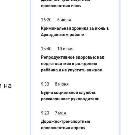
происшествия июня
16:20
6 июля
Криминальная хроника за июнь в
Аркадакском районе
15:40
19 июня
Репродуктивное здоровье: как
подготовиться к рождению
ребёнка и не упустить важное
м на
9:30
8 июня
Будни социальной службы:
рассказывает руководитель
9:20
7 мая
Дорожно-транспортные
происшествия апреля