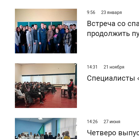
9:56
23 января
Встреча со сп
продолжить п
14:31
21 ноября
Специалисты 
14:26
27 июня
Четверо выпус