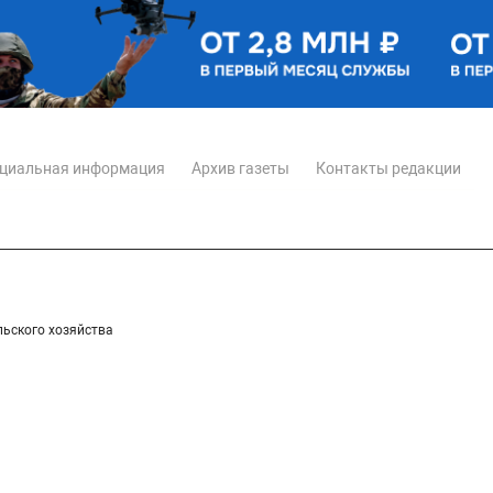
циальная информация
Архив газеты
Контакты редакции
льского хозяйства