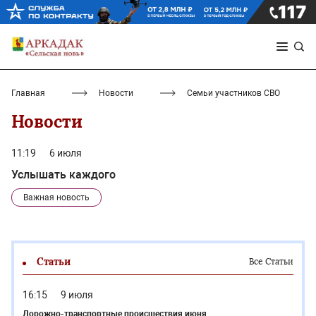
Главная
Новости
Семьи участников СВО
Новости
11:19
6 июля
Услышать каждого
Важная новость
Статьи
Все Статьи
16:15
9 июля
Дорожно-транспортные происшествия июня