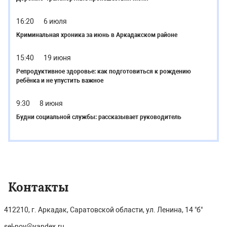
16:20
6 июля
Криминальная хроника за июнь в Аркадакском районе
15:40
19 июня
Репродуктивное здоровье: как подготовиться к рождению
ребёнка и не упустить важное
9:30
8 июня
Будни социальной службы: рассказывает руководитель
Контакты
412210, г. Аркадак, Саратовской области, ул. Ленина, 14 "б"
sel-nov@yandex.ru