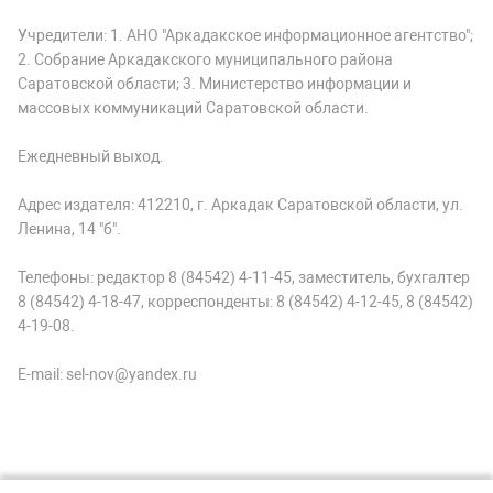
Учредители: 1. АНО "Аркадакское информационное агентство";
2. Собрание Аркадакского муниципального района
Саратовской области; 3. Министерство информации и
массовых коммуникаций Саратовской области.
Ежедневный выход.
Адрес издателя: 412210, г. Аркадак Саратовской области, ул.
Ленина, 14 "б".
Телефоны: редактор 8 (84542) 4-11-45, заместитель, бухгалтер
8 (84542) 4-18-47, корреспонденты: 8 (84542) 4-12-45, 8 (84542)
4-19-08.
E-mail: sel-nov@yandex.ru