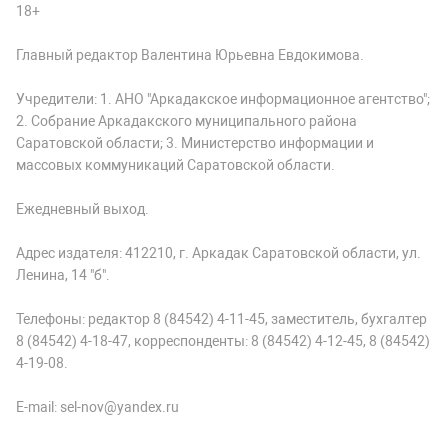
18+
Главный редактор Валентина Юрьевна Евдокимова.
Учредители: 1. АНО "Аркадакское информационное агентство";
2. Собрание Аркадакского муниципального района
Саратовской области; 3. Министерство информации и
массовых коммуникаций Саратовской области.
Ежедневный выход.
Адрес издателя: 412210, г. Аркадак Саратовской области, ул.
Ленина, 14 "б".
Телефоны: редактор 8 (84542) 4-11-45, заместитель, бухгалтер
8 (84542) 4-18-47, корреспонденты: 8 (84542) 4-12-45, 8 (84542)
4-19-08.
E-mail: sel-nov@yandex.ru