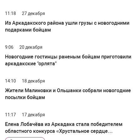
11:18
27 декабря
Из Аркадакского района ушли грузы с новогодними
подарками бойцам
9:06
20 декабря
Новогодние гостинцы раненым бойцам приготовили
аркадакские "орлята"
14:10
18 декабря
Жители Малиновки и Ольшанки собрали новогодние
посылки бойцам
11:17
17 декабря
Елена Лобачёва из Аркадака стала победителем
областного конкурса «Хрустальное сердце
Саратовской области»