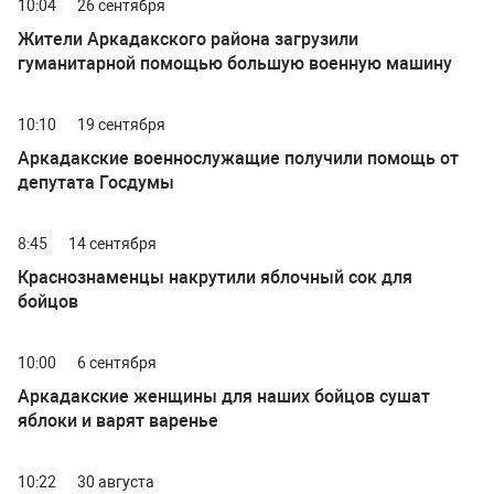
10:04
26 сентября
Жители Аркадакского района загрузили
гуманитарной помощью большую военную машину
10:10
19 сентября
Аркадакские военнослужащие получили помощь от
депутата Госдумы
8:45
14 сентября
Краснознаменцы накрутили яблочный сок для
бойцов
10:00
6 сентября
Аркадакские женщины для наших бойцов сушат
яблоки и варят варенье
10:22
30 августа