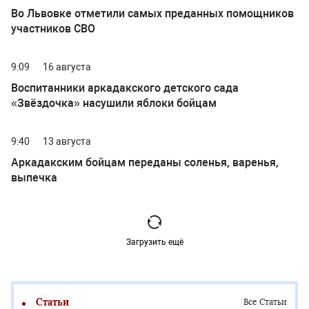
Во Львовке отметили самых преданных помощников
участников СВО
9:09
16 августа
Воспитанники аркадакского детского сада
«Звёздочка» насушили яблоки бойцам
9:40
13 августа
Аркадакским бойцам переданы соленья, варенья,
выпечка
Загрузить ещё
Статьи
Все Статьи