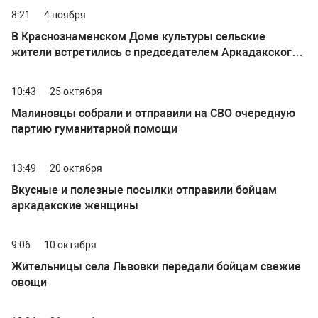
8:21
4 ноября
В Краснознаменском Доме культуры сельские
жители встретились с председателем Аркадакского
районного женсовета
10:43
25 октября
Малиновцы собрали и отправили на СВО очередную
партию гуманитарной помощи
13:49
20 октября
Вкусные и полезные посылки отправили бойцам
аркадакские женщины
9:06
10 октября
Жительницы села Львовки передали бойцам свежие
овощи