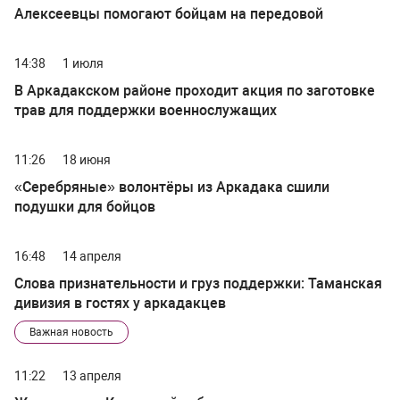
Алексеевцы помогают бойцам на передовой
14:38
1 июля
В Аркадакском районе проходит акция по заготовке
трав для поддержки военнослужащих
11:26
18 июня
«Серебряные» волонтёры из Аркадака сшили
подушки для бойцов
16:48
14 апреля
Слова признательности и груз поддержки: Таманская
дивизия в гостях у аркадакцев
Важная новость
11:22
13 апреля