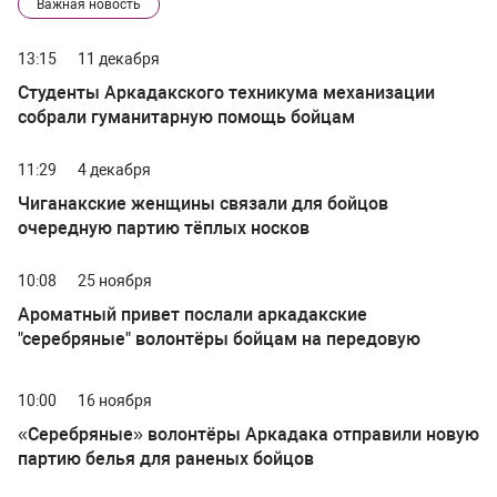
Важная новость
13:15
11 декабря
Студенты Аркадакского техникума механизации
собрали гуманитарную помощь бойцам
11:29
4 декабря
Чиганакские женщины связали для бойцов
очередную партию тёплых носков
10:08
25 ноября
Ароматный привет послали аркадакские
"серебряные" волонтёры бойцам на передовую
10:00
16 ноября
«Серебряные» волонтёры Аркадака отправили новую
партию белья для раненых бойцов