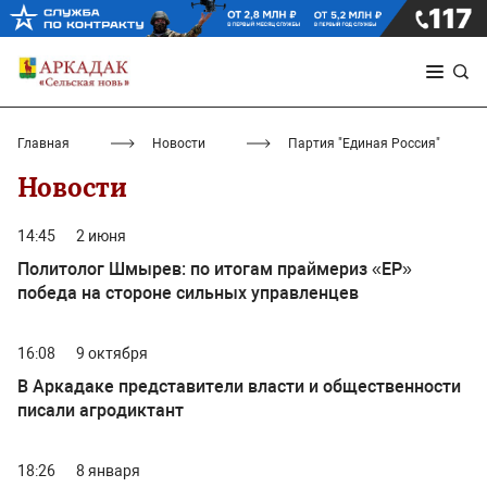
Главная
Новости
Партия "Единая Россия"
Новости
14:45
2 июня
Политолог Шмырев: по итогам праймериз «ЕР»
победа на стороне сильных управленцев
16:08
9 октября
В Аркадаке представители власти и общественности
писали агродиктант
18:26
8 января