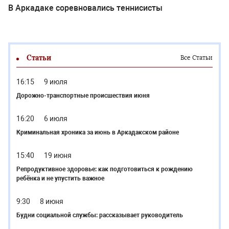
В Аркадаке соревновались теннисисты
Статьи
Все Статьи
16:15
9 июля
Дорожно-транспортные происшествия июня
16:20
6 июля
Криминальная хроника за июнь в Аркадакском районе
15:40
19 июня
Репродуктивное здоровье: как подготовиться к рождению
ребёнка и не упустить важное
9:30
8 июня
Будни социальной службы: рассказывает руководитель