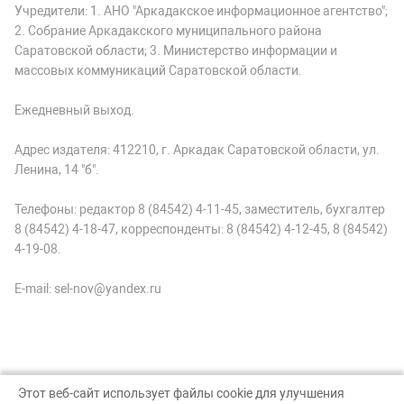
Учредители: 1. АНО "Аркадакское информационное агентство";
2. Собрание Аркадакского муниципального района
Саратовской области; 3. Министерство информации и
массовых коммуникаций Саратовской области.
Ежедневный выход.
Адрес издателя: 412210, г. Аркадак Саратовской области, ул.
Ленина, 14 "б".
Телефоны: редактор 8 (84542) 4-11-45, заместитель, бухгалтер
8 (84542) 4-18-47, корреспонденты: 8 (84542) 4-12-45, 8 (84542)
4-19-08.
E-mail: sel-nov@yandex.ru
Этот веб-сайт использует файлы cookie для улучшения