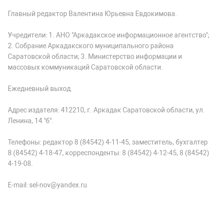
Главный редактор Валентина Юрьевна Евдокимова.
Учредители: 1. АНО "Аркадакское информационное агентство";
2. Собрание Аркадакского муниципального района
Саратовской области; 3. Министерство информации и
массовых коммуникаций Саратовской области.
Ежедневный выход.
Адрес издателя: 412210, г. Аркадак Саратовской области, ул.
Ленина, 14 "б".
Телефоны: редактор 8 (84542) 4-11-45, заместитель, бухгалтер
8 (84542) 4-18-47, корреспонденты: 8 (84542) 4-12-45, 8 (84542)
4-19-08.
E-mail: sel-nov@yandex.ru