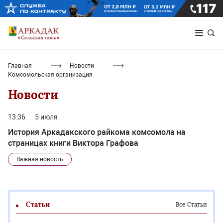
Главная
Новости
Комсомольская организация
Новости
13:36
5 июля
История Аркадакского райкома комсомола на
страницах книги Виктора Графова
Важная новость
Статьи
Все Статьи