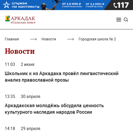
Главная
Новости
Городская школа № 2
Новости
11:03
2 июня
Школьник к из Аркадака провёл лингвистический
анализ православной прозы
13:35
30 апреля
Аркадакская молодёжь обсудила ценность
культурного наследия народов России
14:18
29 апреля