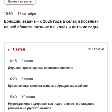
Важная новость
10:50
13 октября
Володин: задача – с 2026 года в селах и поселках
нашей области питание в школах и детские сады
сделать бесплатными
Статьи
Все Статьи
16:15
9 июля
Дорожно-транспортные происшествия июня
16:20
6 июля
Криминальная хроника за июнь в Аркадакском районе
15:40
19 июня
Репродуктивное здоровье: как подготовиться к рождению
ребёнка и не упустить важное