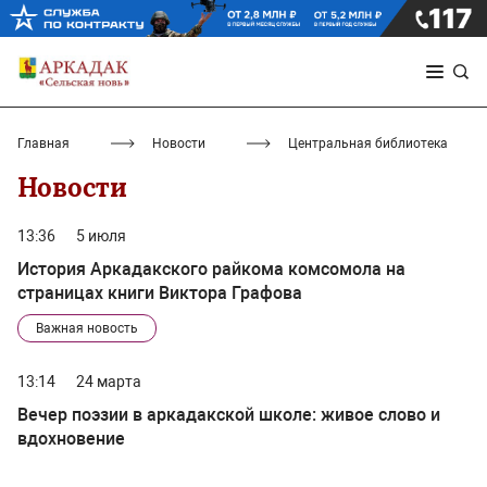
Главная
Новости
Центральная библиотека
Новости
13:36
5 июля
История Аркадакского райкома комсомола на
страницах книги Виктора Графова
Важная новость
13:14
24 марта
Вечер поэзии в аркадакской школе: живое слово и
вдохновение