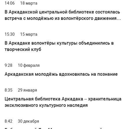
14:06
18 марта
В Аркадакской центральной библиотеке состоялась
встреча с молодёжью из волонтёрского движения
«Надежда»
15:30
15 марта
В Аркадаке волонтёры культуры объединились в
творческий клуб
9:28
10 февраля
Аркадакская молодёжь вдохновилась на познание
8:35
29 января
Центральная библиотека Аркадака – хранительница
эксклюзивного культурного наследия
8:42
30 декабря