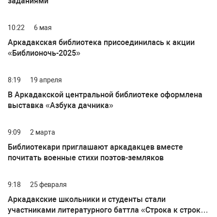
заданиями
10:22
6 мая
Аркадакская библиотека присоединилась к акции
«Библионочь-2025»
8:19
19 апреля
В Аркадакской центральной библиотеке оформлена
выставка «Азбука дачника»
9:09
2 марта
Библиотекари приглашают аркадакцев вместе
почитать военные стихи поэтов-земляков
9:18
25 февраля
Аркадакские школьники и студенты стали
участниками литературного баттла «Строка к строке