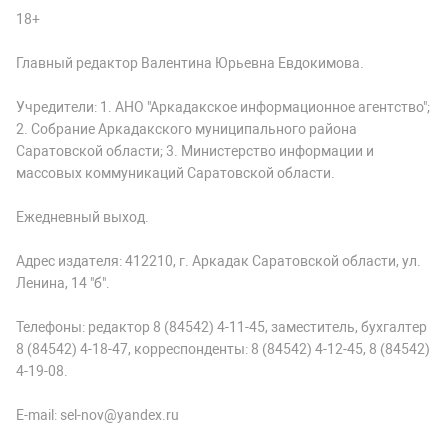
18+
Главный редактор Валентина Юрьевна Евдокимова.
Учредители: 1. АНО "Аркадакское информационное агентство";
2. Собрание Аркадакского муниципального района
Саратовской области; 3. Министерство информации и
массовых коммуникаций Саратовской области.
Ежедневный выход.
Адрес издателя: 412210, г. Аркадак Саратовской области, ул.
Ленина, 14 "б".
Телефоны: редактор 8 (84542) 4-11-45, заместитель, бухгалтер
8 (84542) 4-18-47, корреспонденты: 8 (84542) 4-12-45, 8 (84542)
4-19-08.
E-mail: sel-nov@yandex.ru