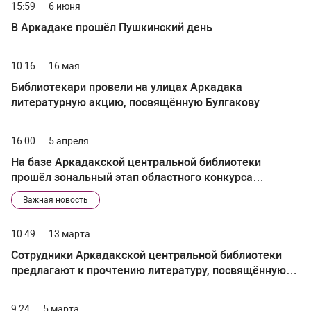
15:59
6 июня
В Аркадаке прошёл Пушкинский день
10:16
16 мая
Библиотекари провели на улицах Аркадака
литературную акцию, посвящённую Булгакову
16:00
5 апреля
На базе Аркадакской центральной библиотеки
прошёл зональный этап областного конкурса
профессионального мастерства «Лучший
Важная новость
библиотекарь 2023 года»
10:49
13 марта
Сотрудники Аркадакской центральной библиотеки
предлагают к прочтению литературу, посвящённую
семье
9:24
5 марта