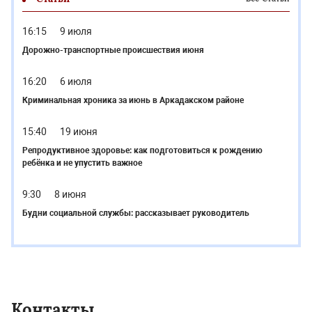
16:15
9 июля
Дорожно-транспортные происшествия июня
16:20
6 июля
Криминальная хроника за июнь в Аркадакском районе
15:40
19 июня
Репродуктивное здоровье: как подготовиться к рождению
ребёнка и не упустить важное
9:30
8 июня
Будни социальной службы: рассказывает руководитель
Контакты