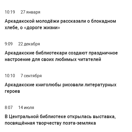
о той войне»
10:19
27 января
Аркадакской молодёжи рассказали о блокадном
хлебе, о «дороге жизни»
9:09
22 декабря
Аркадакские библиотекари создают праздничное
настроение для своих любимых читателей
10:10
7 сентября
Аркадакские книголюбы рисовали литературных
героев
8:07
14 июля
В Центральной библиотеке открылась выставка,
посвящённая творчеству поэта-земляка