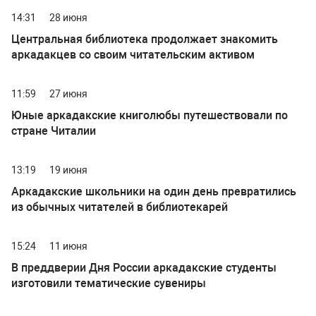
14:31
28 июня
Центральная библиотека продолжает знакомить
аркадакцев со своим читательским активом
11:59
27 июня
Юные аркадакские книголюбы путешествовали по
стране Читалии
13:19
19 июня
Аркадакские школьники на один день превратились
из обычных читателей в библиотекарей
15:24
11 июня
В преддверии Дня России аркадакские студенты
изготовили тематические сувениры