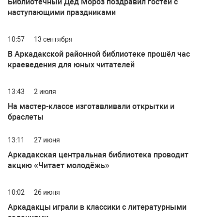
Библиотечный Дед Мороз поздравил гостей с
наступающими праздниками
10:57
13 сентября
В Аркадакской районной библиотеке прошёл час
краеведения для юных читателей
13:43
2 июля
На мастер-классе изготавливали открытки и
браслеты
13:11
27 июня
Аркадакская центральная библиотека проводит
акцию «Читает молодёжь»
10:02
26 июня
Аркадакцы играли в классики с литературными