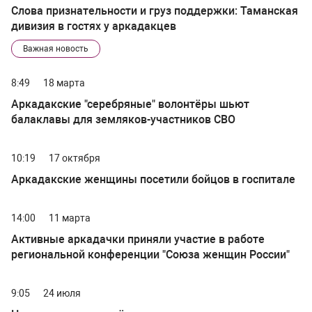
Слова признательности и груз поддержки: Таманская
дивизия в гостях у аркадакцев
Важная новость
8:49
18 марта
Аркадакские "серебряные" волонтёры шьют
балаклавы для земляков-участников СВО
10:19
17 октября
Аркадакские женщины посетили бойцов в госпитале
14:00
11 марта
Активные аркадачки приняли участие в работе
региональной конференции "Союза женщин России"
9:05
24 июля