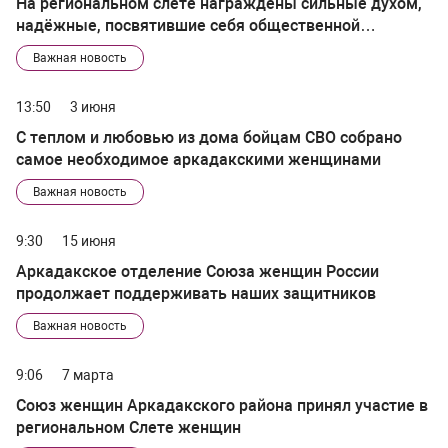
На региональном слёте награждены сильные духом,
надёжные, посвятившие себя общественной
деятельности аркадакские женщины
Важная новость
13:50
3 июня
С теплом и любовью из дома бойцам СВО собрано
самое необходимое аркадакскими женщинами
Важная новость
9:30
15 июня
Аркадакское отделение Союза женщин России
продолжает поддерживать наших защитников
Важная новость
9:06
7 марта
Союз женщин Аркадакского района принял участие в
региональном Слете женщин