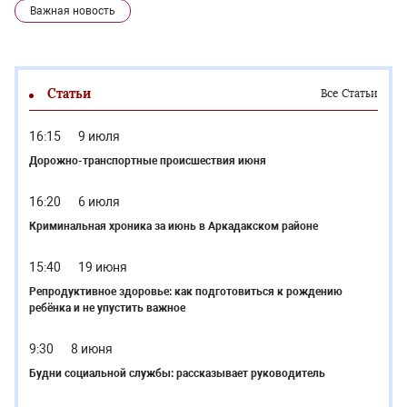
Важная новость
Статьи
Все Статьи
16:15
9 июля
Дорожно-транспортные происшествия июня
16:20
6 июля
Криминальная хроника за июнь в Аркадакском районе
15:40
19 июня
Репродуктивное здоровье: как подготовиться к рождению
ребёнка и не упустить важное
9:30
8 июня
Будни социальной службы: рассказывает руководитель