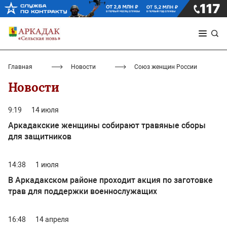
Главная
Новости
Союз женщин России
Новости
9:19
14 июля
Аркадакские женщины собирают травяные сборы
для защитников
14:38
1 июля
В Аркадакском районе проходит акция по заготовке
трав для поддержки военнослужащих
16:48
14 апреля