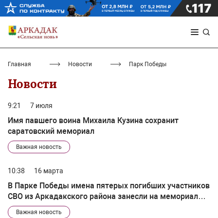
Главная
Новости
Парк Победы
Новости
9:21
7 июля
Имя павшего воина Михаила Кузина сохранит
саратовский мемориал
Важная новость
10:38
16 марта
В Парке Победы имена пятерых погибших участников
СВО из Аркадакского района занесли на мемориал
памяти
Важная новость