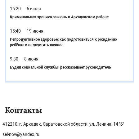
16:20
6 июля
Криминальная хроника за июнь в Аркадакском районе
15:40
19 июня
Репродуктивное здоровье: как подготовиться к рождению
ребёнка и не упустить важное
9:30
8 июня
Будни социальной службы: рассказывает руководитель
Контакты
412210, г. Аркадак, Саратовской области, ул. Ленина, 14 "б"
sel-nov@yandex.ru