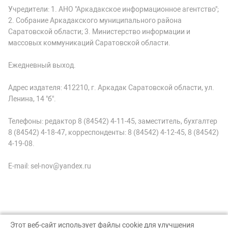
Учредители: 1. АНО "Аркадакское информационное агентство";
2. Собрание Аркадакского муниципального района
Саратовской области; 3. Министерство информации и
массовых коммуникаций Саратовской области.
Ежедневный выход.
Адрес издателя: 412210, г. Аркадак Саратовской области, ул.
Ленина, 14 "б".
Телефоны: редактор 8 (84542) 4-11-45, заместитель, бухгалтер
8 (84542) 4-18-47, корреспонденты: 8 (84542) 4-12-45, 8 (84542)
4-19-08.
E-mail: sel-nov@yandex.ru
Этот веб-сайт использует файлы cookie для улучшения