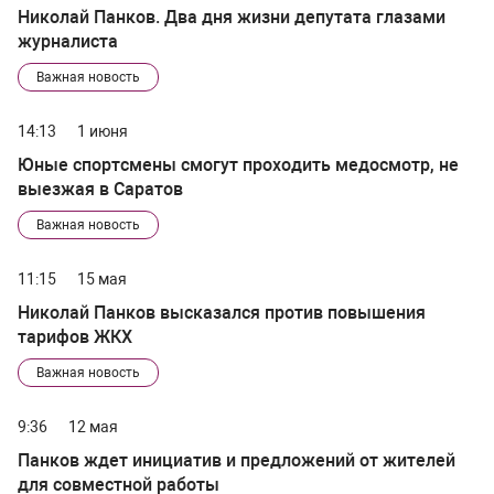
Николай Панков. Два дня жизни депутата глазами
журналиста
Важная новость
14:13
1 июня
Юные спортсмены смогут проходить медосмотр, не
выезжая в Саратов
Важная новость
11:15
15 мая
Николай Панков высказался против повышения
тарифов ЖКХ
Важная новость
9:36
12 мая
Панков ждет инициатив и предложений от жителей
для совместной работы