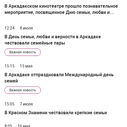
В Аркадакском кинотеатре прошло познавательное
мероприятие, посвященное Дню семьи, любви и
верности
12:24
8 июля
В День семьи, любви и верности в Аркадаке
чествовали семейные пары
Важная новость
15:15
15 мая
В Аркадаке отпраздновали Международный день
семей
Важная новость
15:05
7 июля
В Красном Знамени чествовали крепкие семьи
8:05
16 мая