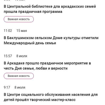
В Центральной библиотеке дла аркадакских семей
прошла праздничная программа
Важная новость
11:02
15 мая
В Баклушинском сельском Доме культуры отметили
Международный день семьи
15:57
8 июля
В Аркадаке прошло праздничное мероприятие в
честь Дня семьи, любви и верности
Важная новость
9:17
8 июля
В Центре социального обслуживания населения для
детей прошёл творческий мастер-класс