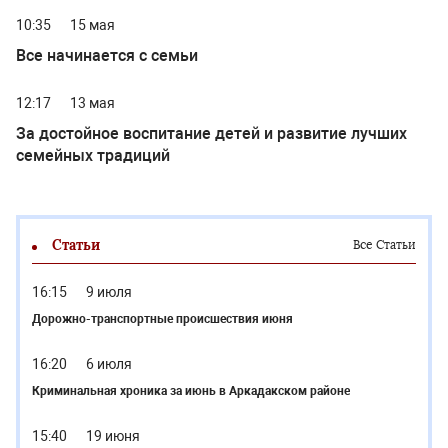
10:35
15 мая
Все начинается с семьи
12:17
13 мая
За достойное воспитание детей и развитие лучших
семейных традиций
Статьи
Все Статьи
16:15
9 июля
Дорожно-транспортные происшествия июня
16:20
6 июля
Криминальная хроника за июнь в Аркадакском районе
15:40
19 июня