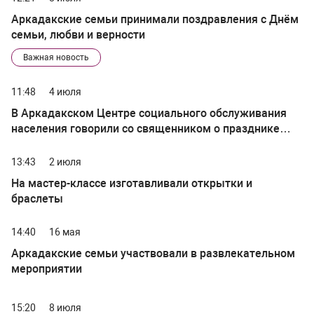
Аркадакские семьи принимали поздравления с Днём
семьи, любви и верности
Важная новость
11:48
4 июля
В Аркадакском Центре социального обслуживания
населения говорили со священником о празднике
Петра и Февронии
13:43
2 июля
На мастер-классе изготавливали открытки и
браслеты
14:40
16 мая
Аркадакские семьи участвовали в развлекательном
мероприятии
15:20
8 июля