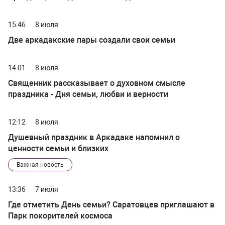
15:46
8 июля
Две аркадакские пары создали свои семьи
14:01
8 июля
Священник рассказывает о духовном смысле
праздника - Дня семьи, любви и верности
12:12
8 июля
Душевный праздник в Аркадаке напомнил о
ценности семьи и близких
Важная новость
13:36
7 июля
Где отметить День семьи? Саратовцев приглашают в
Парк покорителей космоса