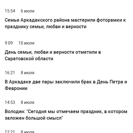
15:54
6 июля
Семьи Аркадакского района мастерили фоторамки к
празднику семьи, любви и верности
9:09
10 июля
День семьи, любви и верности отметили в
Саратовской области
16:21
8 июля
В Аркадаке две пары заключили брак в День Петра и
Февронии
14:53
8 июля
Володин: "Сегодня мы отмечаем праздник, в котором
заложен большой смысл"
12:21
8 июля