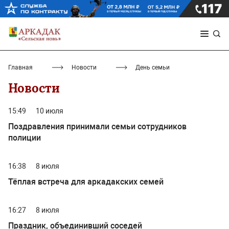
Главная
Новости
День семьи
Новости
15:49
10 июля
Поздравления принимали семьи сотрудников
полиции
16:38
8 июля
Тёплая встреча для аркадакских семей
16:27
8 июля
Праздник, объединивший соседей