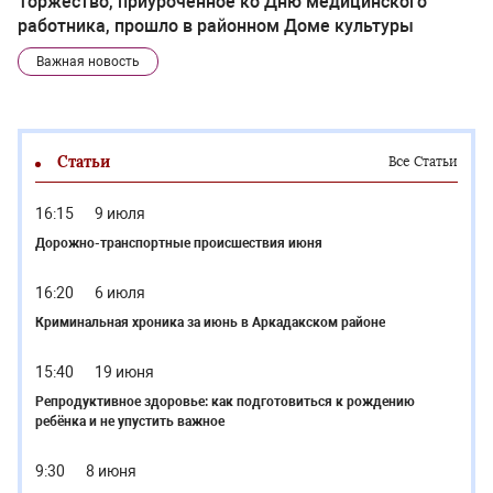
Торжество, приуроченное ко Дню медицинского
работника, прошло в районном Доме культуры
Важная новость
Статьи
Все Статьи
16:15
9 июля
Дорожно-транспортные происшествия июня
16:20
6 июля
Криминальная хроника за июнь в Аркадакском районе
15:40
19 июня
Репродуктивное здоровье: как подготовиться к рождению
ребёнка и не упустить важное
9:30
8 июня