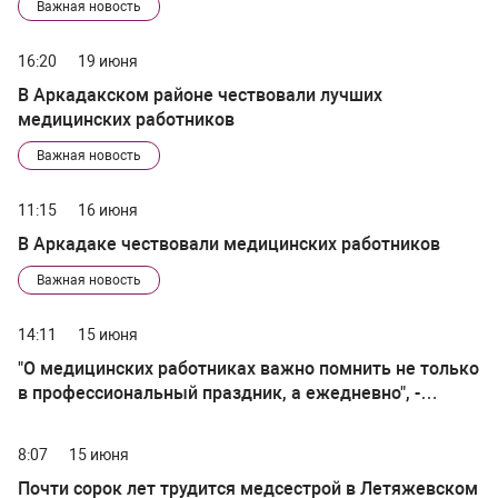
Важная новость
16:20
19 июня
В Аркадакском районе чествовали лучших
медицинских работников
Важная новость
11:15
16 июня
В Аркадаке чествовали медицинских работников
Важная новость
14:11
15 июня
"О медицинских работниках важно помнить не только
в профессиональный праздник, а ежедневно", -
сказал Вячеслав Володин
8:07
15 июня
Почти сорок лет трудится медсестрой в Летяжевском