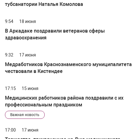
тубсанатории Наталья Комолова
9:54
18 июня
В Аркадаке поздравили ветеранов сферы
здравоохранения
9:32
17 июня
Медработников Краснознаменского муниципалитета
чествовали в Кистендее
17:15
15 июня
Медицинских работников района поздравили с их
профессиональным праздником
Важная новость
17:00
17 июня