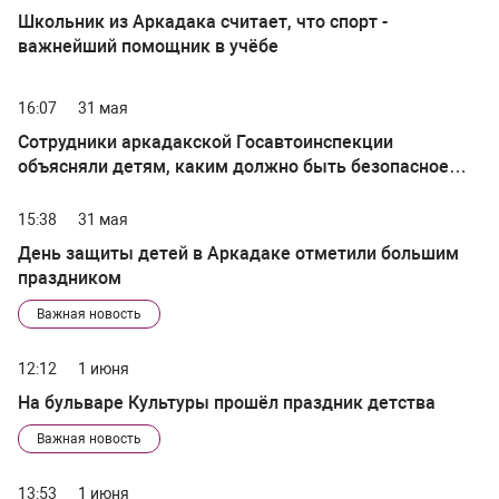
Школьник из Аркадака считает, что спорт -
важнейший помощник в учёбе
16:07
31 мая
Сотрудники аркадакской Госавтоинспекции
объясняли детям, каким должно быть безопасное
лето
15:38
31 мая
День защиты детей в Аркадаке отметили большим
праздником
Важная новость
12:12
1 июня
На бульваре Культуры прошёл праздник детства
Важная новость
13:53
1 июня