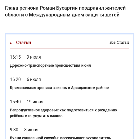
Глава региона Роман Бусаргин поздравил жителей
области с Международным днём защиты детей
Статьи
Все Статьи
16:15
9 июля
Дорожно-транспортные происшествия июня
16:20
6 июля
Криминальная хроника за июнь в Аркадакском районе
15:40
19 июня
Репродуктивное здоровье: как подготовиться к рождению
ребёнка и не упустить важное
9:30
8 июня
Будни социальной службы: рассказывает руководитель