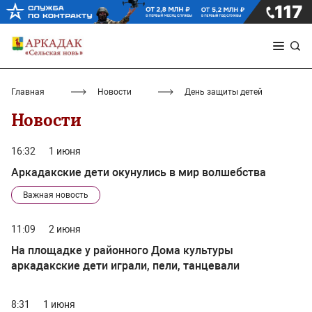
Главная
Новости
День защиты детей
Новости
16:32
1 июня
Аркадакские дети окунулись в мир волшебства
Важная новость
11:09
2 июня
На площадке у районного Дома культуры
аркадакские дети играли, пели, танцевали
8:31
1 июня