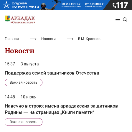
Главная
Новости
В.М. Кравцов
Новости
15:37
3 августа
Поддержка семей защитников Отечества
Важная новость
14:48
10 июля
Навечно в строю: имена аркадакских защитников
Родины — на страницах „Книги памяти“
Важная новость