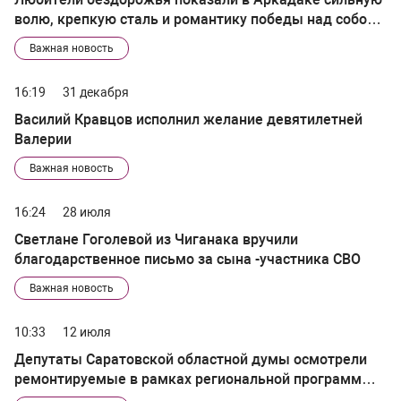
волю, крепкую сталь и романтику победы над собой и
над трудностями
Важная новость
16:19
31 декабря
Василий Кравцов исполнил желание девятилетней
Валерии
Важная новость
16:24
28 июля
Светлане Гоголевой из Чиганака вручили
благодарственное письмо за сына -участника СВО
Важная новость
10:33
12 июля
Депутаты Саратовской областной думы осмотрели
ремонтируемые в рамках региональной программы
учреждения образования