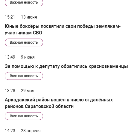
Важная новость
15:21
13 июня
Юные боксёры посвятили свои победы землякам-
участникам СВО
Важная новость
13:49
9 июня
За помощью к депутату обратились краснознаменцы
Важная новость
13:28
29 мая
Аркадакский район вошёл в число отдалённых
районов Саратовской области
Важная новость
14:23
28 апреля