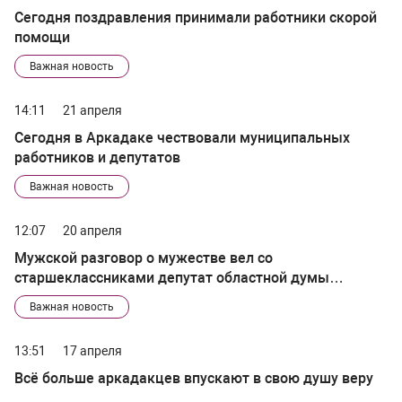
Сегодня поздравления принимали работники скорой
помощи
Важная новость
14:11
21 апреля
Сегодня в Аркадаке чествовали муниципальных
работников и депутатов
Важная новость
12:07
20 апреля
Мужской разговор о мужестве вел со
старшеклассниками депутат областной думы
Василий Кравцов
Важная новость
13:51
17 апреля
Всё больше аркадакцев впускают в свою душу веру