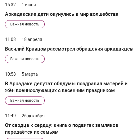
16:32
1 июня
Аркадакские дети окунулись в мир волшебства
Важная новость
11:03
18 апреля
Василий Кравцов рассмотрел обращения аркадакцев
Важная новость
10:58
5 марта
В Аркадаке депутат облдумы поздравил матерей и
жён военнослужащих с весенним праздником
Важная новость
11:49
26 декабря
От сердца к сердцу: книга о подвигах земляков
передаётся их семьям