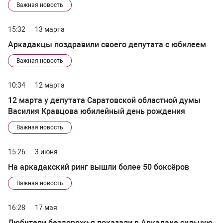
Важная новость
15:32
13 марта
Аркадакцы поздравили своего депутата с юбилеем
Важная новость
10:34
12 марта
12 марта у депутата Саратовской областной думы
Василия Кравцова юбилейный день рождения
Важная новость
15:26
3 июня
На аркадакский ринг вышли более 50 боксёров
Важная новость
16:28
17 мая
Любители бездорожья показали в Аркадаке сильную