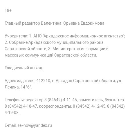
18+
Главный редактор Валентина Юрьевна Евдокимова.
Учредители: 1. АНО "Аркадакское информационное агентство";
2. Собрание Аркадакского муниципального района
Саратовской области; 3. Министерство информации и
массовых коммуникаций Саратовской области.
Ежедневный выход.
Адрес издателя: 412210, г. Аркадак Саратовской области, ул.
Ленина, 14 "б".
Телефоны: редактор 8 (84542) 4-11-45, заместитель, бухгалтер
8 (84542) 4-18-47, корреспонденты: 8 (84542) 4-12-45, 8 (84542)
4-19-08.
E-mail: sel-nov@yandex.ru