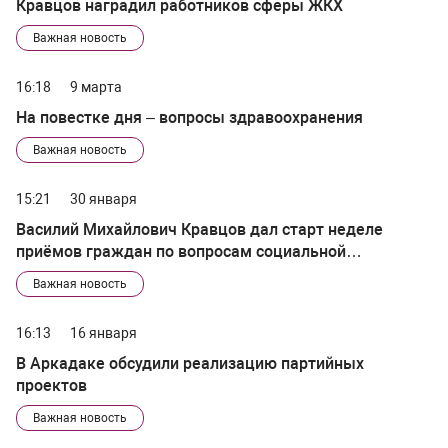
Кравцов наградил работников сферы ЖКХ
Важная новость
16:18
9 марта
На повестке дня – вопросы здравоохранения
Важная новость
15:21
30 января
Василий Михайлович Кравцов дал старт неделе
приёмов граждан по вопросам социальной
поддержки населения
Важная новость
16:13
16 января
В Аркадаке обсудили реализацию партийных
проектов
Важная новость