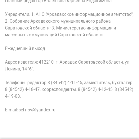
Главный редактор Валентина Юрьевна Евдокимова.
Учредители: 1. АНО "Аркадакское информационное агентство";
2. Собрание Аркадакского муниципального района
Саратовской области; 3. Министерство информации и
массовых коммуникаций Саратовской области.
Ежедневный выход.
Адрес издателя: 412210, г. Аркадак Саратовской области, ул.
Ленина, 14 "б".
Телефоны: редактор 8 (84542) 4-11-45, заместитель, бухгалтер
8 (84542) 4-18-47, корреспонденты: 8 (84542) 4-12-45, 8 (84542)
4-19-08.
E-mail: sel-nov@yandex.ru