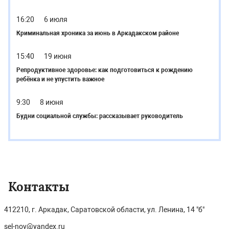
16:20
6 июля
Криминальная хроника за июнь в Аркадакском районе
15:40
19 июня
Репродуктивное здоровье: как подготовиться к рождению
ребёнка и не упустить важное
9:30
8 июня
Будни социальной службы: рассказывает руководитель
Контакты
412210, г. Аркадак, Саратовской области, ул. Ленина, 14 "б"
sel-nov@yandex.ru