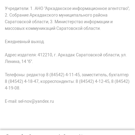
Учредители: 1. АНО "Аркадакское информационное агентство";
2. Собрание Аркадакского муниципального района
Саратовской области; 3. Министерство информации и
массовых коммуникаций Саратовской области.
Ежедневный выход.
Адрес издателя: 412210, г. Аркадак Саратовской области, ул.
Ленина, 14 "б".
Телефоны: редактор 8 (84542) 4-11-45, заместитель, бухгалтер
8 (84542) 4-18-47, корреспонденты: 8 (84542) 4-12-45, 8 (84542)
4-19-08.
E-mail: sel-nov@yandex.ru