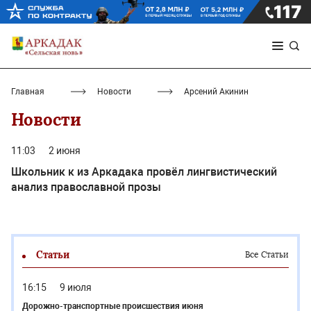
Главная
Новости
Арсений Акинин
Новости
11:03
2 июня
Школьник к из Аркадака провёл лингвистический
анализ православной прозы
Статьи
Все Статьи
16:15
9 июля
Дорожно-транспортные происшествия июня