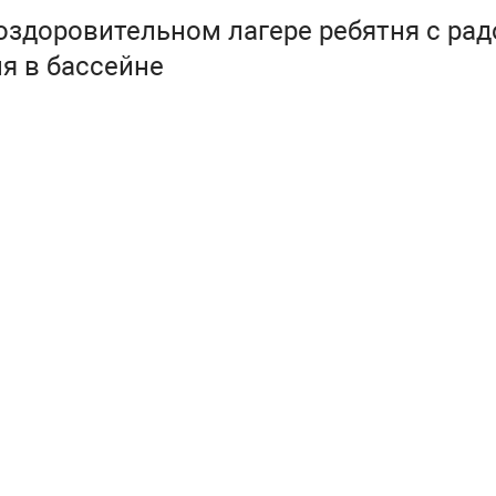
оздоровительном лагере ребятня с ра
я в бассейне