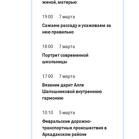
женой, матерью
19:00
7 марта
Сажаем рассаду и ухаживаем за
нею правильно
18:00
7 марта
Портрет современной
школьницы
17:00
7 марта
Вязание дарит Алле
Шапошниковой внутреннюю
гармонию
10:10
5 марта
Февральские дорожно-
транспортные происшествия в
Аркадакском районе