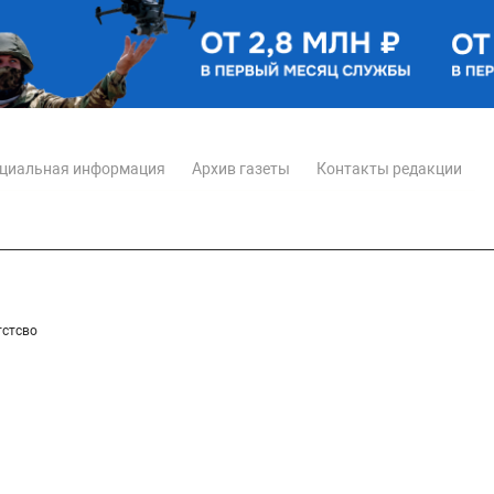
циальная информация
Архив газеты
Контакты редакции
тстсво