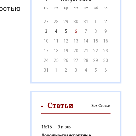
достью
Пн
Вт
Ср
Чт
Пт
Сб
Вс
27
28
29
30
31
1
2
3
4
5
6
7
8
9
10
11
12
13
14
15
16
17
18
19
20
21
22
23
24
25
26
27
28
29
30
31
1
2
3
4
5
6
Статьи
Все Статьи
16:15
9 июля
Дорожно-транспортные