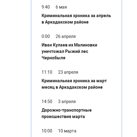
9:40
6 мая
Криминальная хроника за апрель
в Аркадакском районе
0:00
26 апреля
Иван Кулаев из Малиновки
уничтожал Рыжий лес
Чернобыля
11:10
23 апреля
Криминальная хроника за март
месяц в Аркадакском районе
14:50
3 апреля
Дорожно-транспортные
происшествия марта
10:00
10 марта