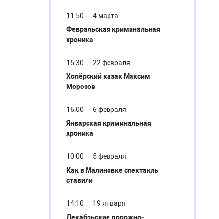
11:50
4 марта
Февральская криминальная
хроника
15:30
22 февраля
Хопёрский казак Максим
Морозов
16:00
6 февраля
Январская криминальная
хроника
10:00
5 февраля
Как в Малиновке спектакль
ставили
14:10
19 января
Декабрьские дорожно-