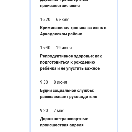
происшествия июня
16:20
6 июля
Криминальная хроника за июнь в
Аркадакском районе
15:40
19 июня
Репродуктивное здоровье: как
подготовиться к рождению
ребёнка и не упустить важное
9:30
8 июня
Будни социальной службы:
рассказывает руководитель
9:20
7 мая
Дорожно-транспортные
происшествия апреля