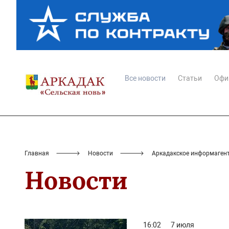
Все новости
Статьи
Офи
Главная
Новости
Аркадакское информаген
Новости
16:02
7 июля