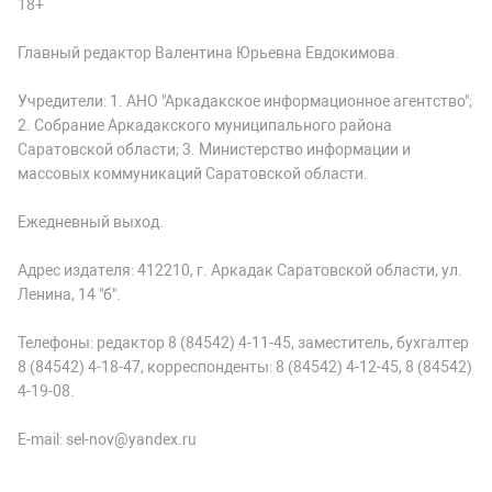
18+
Главный редактор Валентина Юрьевна Евдокимова.
Учредители: 1. АНО "Аркадакское информационное агентство";
2. Собрание Аркадакского муниципального района
Саратовской области; 3. Министерство информации и
массовых коммуникаций Саратовской области.
Ежедневный выход.
Адрес издателя: 412210, г. Аркадак Саратовской области, ул.
Ленина, 14 "б".
Телефоны: редактор 8 (84542) 4-11-45, заместитель, бухгалтер
8 (84542) 4-18-47, корреспонденты: 8 (84542) 4-12-45, 8 (84542)
4-19-08.
E-mail: sel-nov@yandex.ru