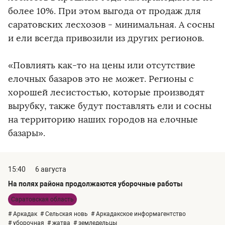
более 10%. При этом выгода от продаж для
саратовских лесхозов - минимальная. А сосны
и ели всегда привозили из других регионов.
«Повлиять как-то на цены или отсутствие
елочных базаров это не может. Регионы с
хорошей лесистостью, которые производят
вырубку, также будут поставлять ели и сосны
на территорию наших городов на елочные
базары».
15:40
6 августа
На полях района продолжаются уборочные работы
Саратовская область
# Аркадак
# Сельская новь
# Аркадакское информагентство
# уборочная
# жатва
# земледельцы