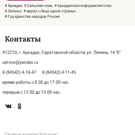
# Аркадак
# Сельская новь
# Аркадакское информагентство
# Энгельс
# мурал «Лица одной страны»
# Год единства народов России
Контакты
412210, г. Аркадак, Саратовской области, ул. Ленина, 14 "б"
sel-nov@yandex.ru
8 (84542) 4-18-47
8 (84542) 4-11-45
время работы с 8.00 до 17.00 час.
перерыв с 12.00 до 13.00 час.
Сетевое издание "Аркадак".