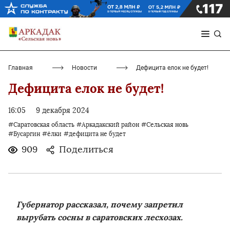
Главная
Новости
Дефицита елок не будет!
Дефицита елок не будет!
16:05
9 декабря 2024
#Саратовская область
#Аркадакский район
#Сельская новь
#Бусаргин
#ёлки
#дефицита не будет
909
Поделиться
Губернатор рассказал, почему запретил
вырубать сосны в саратовских лесхозах.