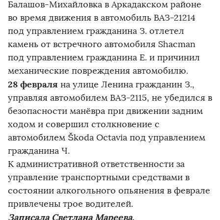
Балашов-Михайловка в Аркадакском районе
во время движения в автомобиль ВАЗ-21214
под управлением гражданина З. отлетел
камень от встречного автомобиля Shacman
под управлением гражданина Е. и причинил
механические повреждения автомобилю.
28 февраля
на улице Ленина гражданин З.,
управляя автомобилем ВАЗ-2115, не убедился в
безопасности манёвра при движении задним
ходом и совершил столкновение с
автомобилем Škoda Octavia под управлением
гражданина Ч.
К административной ответственности за
управление транспортными средствами в
состоянии алкогольного опьянения в феврале
привлечены трое водителей.
Записала Светлана Мареева.