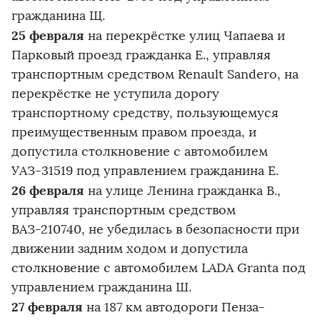
гражданина Щ.
25 февраля
на перекрёстке улиц Чапаева и
Парковый проезд гражданка Е., управляя
транспортным средством Renault Sandero, на
перекрёстке не уступила дорогу
транспортному средству, пользующемуся
преимущественным правом проезда, и
допустила столкновение с автомобилем
УАЗ-31519 под управлением гражданина Е.
26 февраля
на улице Ленина гражданка В.,
управляя транспортным средством
ВАЗ-210740, не убедилась в безопасности при
движении задним ходом и допустила
столкновение с автомобилем LADA Granta под
управлением гражданина Ш.
27 февраля
на 187 км автодороги Пенза-