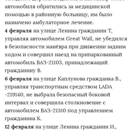
автомобиля обратились за медицинской
помощью в районную больницу, им было
назначено амбулаторное лечение.
4 февраля
на улице Ленина гражданин Т,
управляя автомобилем Great Wall, не убедился
в безопасности манёвра при движении задним
ходом и совершил наезд на припаркованный
автомобиль ВАЗ-21103, принадлежащий
гражданину В.
6 февраля
на улице Каплунова гражданка В.,
управляя транспортным средством LADA
-219140, не выбрала безопасный боковой
интервал и совершила столкновение с
автомобилем ВАЗ-21310 под управлением
гражданина К.
12 февраля
на улице Ленина гражданин И.,