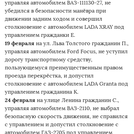
управляя автомобилем ВАЗ-111130-27, не
убедился в безопасности манёвра при
движении задним ходом и совершил
столкновение с автомобилем LADA XRAY под
управлением гражданки Е.
19 февраля
на ул. Льва Толстого гражданин П.,
управляя автомобилем Ford Focus, не уступил
дорогу транспортному средству,
пользующемуся преимущественным правом
проезда перекрёстка, и допустил
столкновение с автомобилем LADA Granta под
управлением гражданина К.
24 февраля
на улице Ленина гражданин С.,
управляя автомобилем ВАЗ-2110, не выбрал
безопасную скорость движения, не справился
с управлением и допустил столкновение с
автомобилем ГАЗ-2705 под управлением