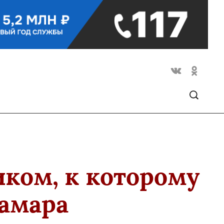
ком, к которому
Тамара