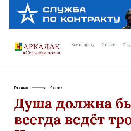
Все новости
Статьи
Офи
Главная
Статьи
Душа должна бы
всегда ведёт тро