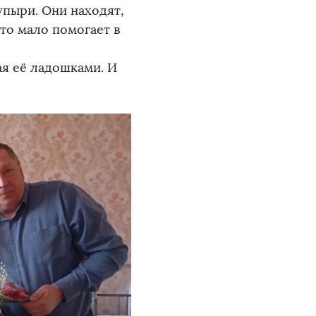
упыри. Они находят,
это мало помогает в
ая её ладошками. И